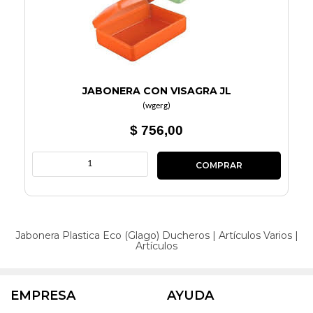
JABONERA CON VISAGRA JL
(
wgerg
)
$ 756,00
Jabonera Plastica Eco (Glago)
Ducheros
|
Artículos Varios
|
Artículos
EMPRESA
AYUDA