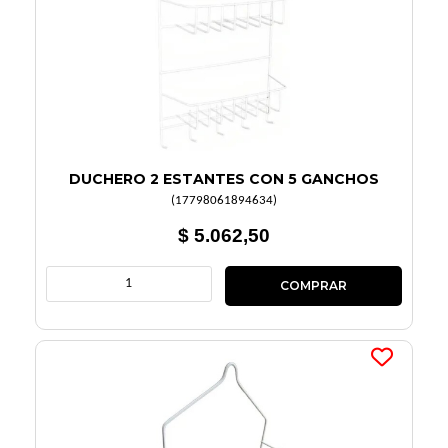
DUCHERO 2 ESTANTES CON 5 GANCHOS
(
17798061894634
)
$ 5.062,50