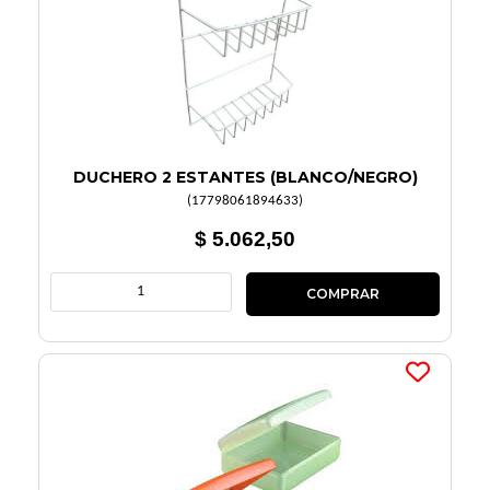
DUCHERO 2 ESTANTES (BLANCO/NEGRO)
(
17798061894633
)
$ 5.062,50