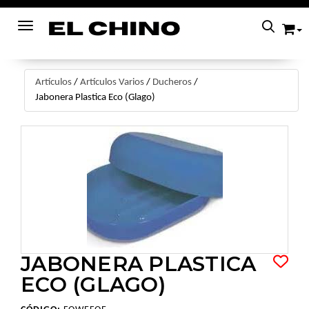
Toggle navigation
Artículos
/
Artículos Varios
/
Ducheros
/
Jabonera Plastica Eco (Glago)
JABONERA PLASTICA
ECO (GLAGO)