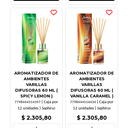
AROMATIZADOR DE
AROMATIZADOR DE
AMBIENTES
AMBIENTES
VARILLAS
VARILLAS
DIFUSORAS 60 ML (
DIFUSORAS 60 ML (
SPICY LEMON )
VANILLA CARAMEL )
( Caja por
( Caja por
7798444554397
7798444554434
12 unidades )
12 unidades )
Saphirus
Saphirus
$ 2.305,80
$ 2.305,80