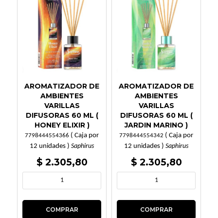
AROMATIZADOR DE
AROMATIZADOR DE
AMBIENTES
AMBIENTES
VARILLAS
VARILLAS
DIFUSORAS 60 ML (
DIFUSORAS 60 ML (
HONEY ELIXIR )
JARDIN MARINO )
( Caja por
( Caja por
7798444554366
7798444554342
12 unidades )
12 unidades )
Saphirus
Saphirus
$ 2.305,80
$ 2.305,80