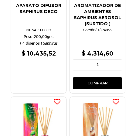
APARATO DIFUSOR
AROMATIZADOR DE
SAPHIRUS DECO
AMBIENTES
SAPHIRUS AEROSOL
(SURTIDO )
DIF-SAPH-DECO
17798061894355
Peso:
200,00
grs.
( 4 diseños )
Saphirus
$ 10.435,52
$ 4.314,60