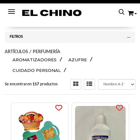
Toggle navigation
FILTROS
ARTÍCULOS
/
PERFUMERÍA
AROMATIZADORES
AZUFRE
CUIDADO PERSONAL
Se encontraron
117
productos