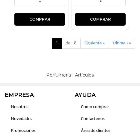
1
de 8
Siguiente »
Última »»
Perfumería
|
Artículos
EMPRESA
AYUDA
Nosotros
Como comprar
Novedades
Contactenos
Promociones
Área de clientes