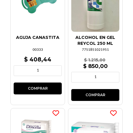
AGUJA CANASTITA
ALCOHOL EN GEL
REYCOL 250 ML
00333
7751851021951
$ 408,44
$ 1.215,00
$ 850,00