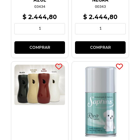
AZUL
NEGRA
03434
00343
$ 2.444,80
$ 2.444,80