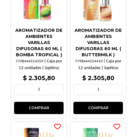
AROMATIZADOR DE
AROMATIZADOR DE
AMBIENTES
AMBIENTES
VARILLAS
VARILLAS
DIFUSORAS 60 ML (
DIFUSORAS 60 ML (
BOMBA TROPICAL )
BUTTERMILK )
( Caja por
( Caja por
7798444554359
7798444554410
12 unidades )
12 unidades )
Saphirus
Saphirus
$ 2.305,80
$ 2.305,80