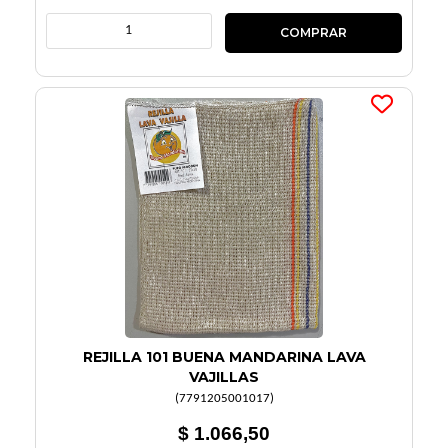
REJILLA 101 BUENA MANDARINA LAVA
VAJILLAS
(
7791205001017
)
$ 1.066,50