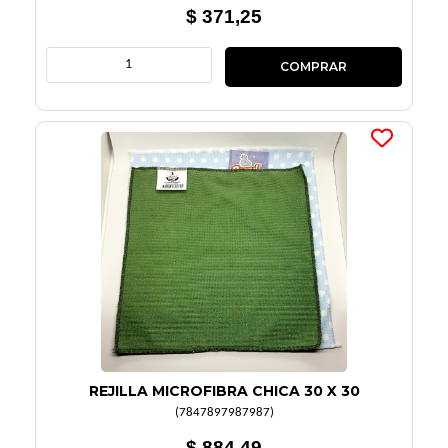
$ 371,25
REJILLA MICROFIBRA CHICA 30 X 30
(
7847897987987
)
$ 884,49