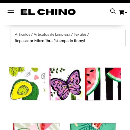
Toggle navigation
Artículos
/
Artículos de Limpieza
/
Textiles
/
Repasador Microfibra Estampado Romyl