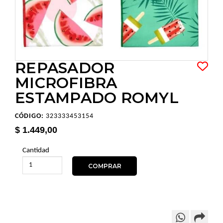
REPASADOR
MICROFIBRA
ESTAMPADO ROMYL
CÓDIGO:
323333453154
$ 1.449,00
Cantidad