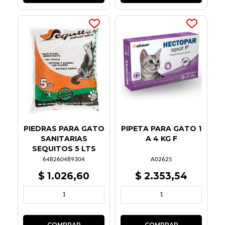
PIEDRAS PARA GATO
PIPETA PARA GATO 1
SANITARIAS
A 4 KG F
SEQUITOS 5 LTS
648260489304
A02625
$ 1.026,60
$ 2.353,54