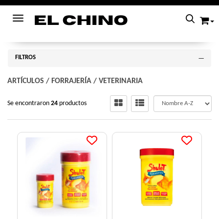
Toggle navigation
FILTROS
ARTÍCULOS
/
FORRAJERÍA
/
VETERINARIA
Se encontraron
24
productos