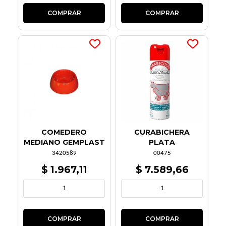
COMEDERO
CURABICHERA
MEDIANO GEMPLAST
PLATA
3420589
00475
$ 1.967,11
$ 7.589,66