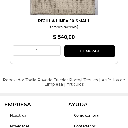
REJILLA LINEA 10 SMALL
(
7791297021139
)
$ 540,00
Repasador Toalla Rayado Tricolor Romyl
Textiles
|
Artículos de
Limpieza
|
Artículos
EMPRESA
AYUDA
Nosotros
Como comprar
Novedades
Contactenos