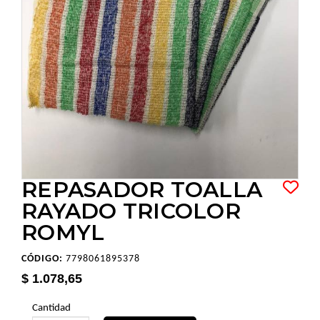
REPASADOR TOALLA
RAYADO TRICOLOR
ROMYL
CÓDIGO:
7798061895378
$ 1.078,65
Cantidad