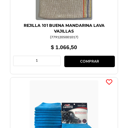
REJILLA 101 BUENA MANDARINA LAVA
VAJILLAS
(
7791205001017
)
$ 1.066,50