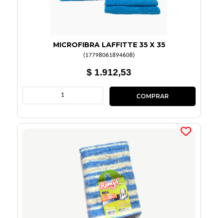
MICROFIBRA LAFFITTE 35 X 35
(
17798061894608
)
$ 1.912,53