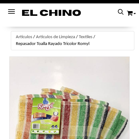
Toggle navigation
Artículos
/
Artículos de Limpieza
/
Textiles
/
Repasador Toalla Rayado Tricolor Romyl