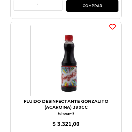
FLUIDO DESINFECTANTE GONZALITO
(ACAROINA) 390CC
(
qfweqwf
)
$ 3.321,00