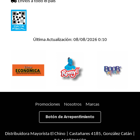
Envíos a todo el país
Última Actualización: 08/08/2026 0:10
Promociones
Nosotros
Marcas
Botón de Arrepentimiento
Distribuidora Mayorista El Chino | Castañares 4185, González Catán |