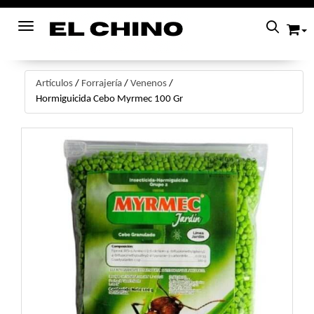
Toggle navigation
Artículos
/
Forrajería
/
Venenos
/
Hormiguicida Cebo Myrmec 100 Gr