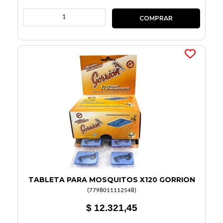
TABLETA PARA MOSQUITOS X120 GORRION
(
7798011112548
)
$ 12.321,45