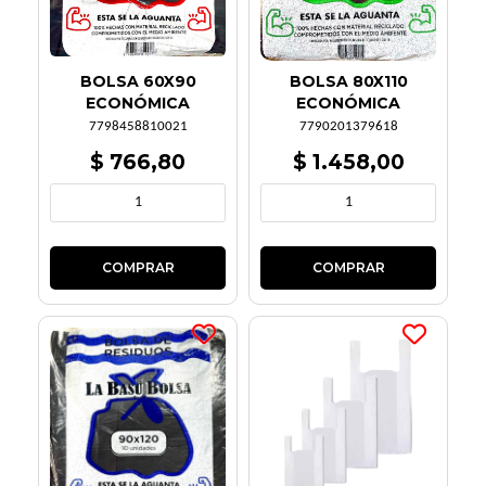
BOLSA 60X90
BOLSA 80X110
ECONÓMICA
ECONÓMICA
7798458810021
7790201379618
$ 766,80
$ 1.458,00