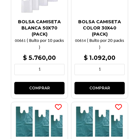
BOLSA CAMISETA
BOLSA CAMISETA
BLANCA 50X70
COLOR 30X40
(PACK)
(PACK)
( Bulto por 10 packs
( Bulto por 20 packs
00661
00654
)
)
$ 5.760,00
$ 1.092,00