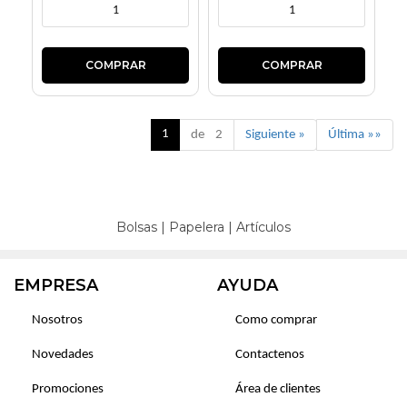
1
de 2
Siguiente »
Última »»
Bolsas
|
Papelera
|
Artículos
EMPRESA
AYUDA
Nosotros
Como comprar
Novedades
Contactenos
Promociones
Área de clientes