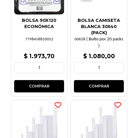
BOLSA 90X120
BOLSA CAMISETA
ECONÓMICA
BLANCA 30X40
(PACK)
( Bulto por 20 packs
7798458810052
00658
)
$ 1.973,70
$ 1.080,00