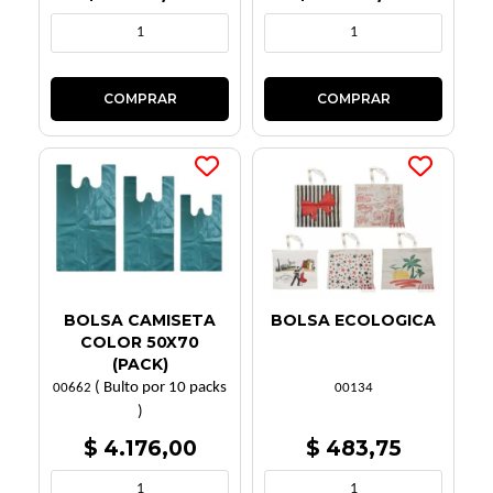
BOLSA CAMISETA
BOLSA ECOLOGICA
COLOR 50X70
(PACK)
( Bulto por 10 packs
00662
00134
)
$ 4.176,00
$ 483,75