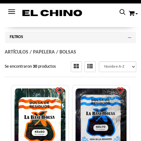
Toggle navigation
FILTROS
ARTÍCULOS
/
PAPELERA
/
BOLSAS
Se encontraron
30
productos