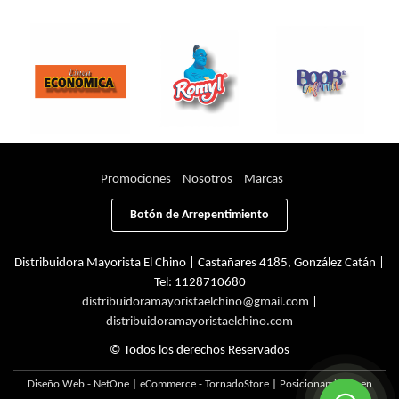
Promociones
Nosotros
Marcas
Botón de Arrepentimiento
Distribuidora Mayorista El Chino | Castañares 4185, González Catán |
Tel:
1128710680
distribuidoramayoristaelchino@gmail.com
|
distribuidoramayoristaelchino.com
© Todos los derechos Reservados
Diseño Web - NetOne
|
eCommerce - TornadoStore
|
Posicionamiento en