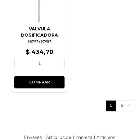
VALVULA
DOSIFICADORA
98797897987
$ 434,70
1
de 1
Envases
|
Artículos de Limpieza
|
Artículos