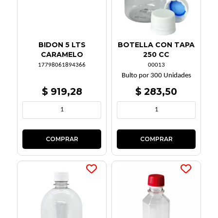
BIDON 5 LTS
BOTELLA CON TAPA
CARAMELO
250 CC
17798061894366
00013
Bulto por 300 Unidades
$ 919,28
$ 283,50