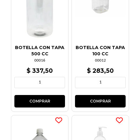
BOTELLA CON TAPA
BOTELLA CON TAPA
500 CC
100 CC
00016
00012
$ 337,50
$ 283,50