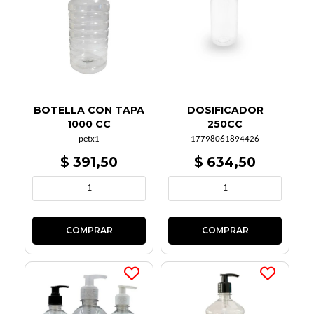
BOTELLA CON TAPA
DOSIFICADOR
1000 CC
250CC
petx1
17798061894426
$ 391,50
$ 634,50