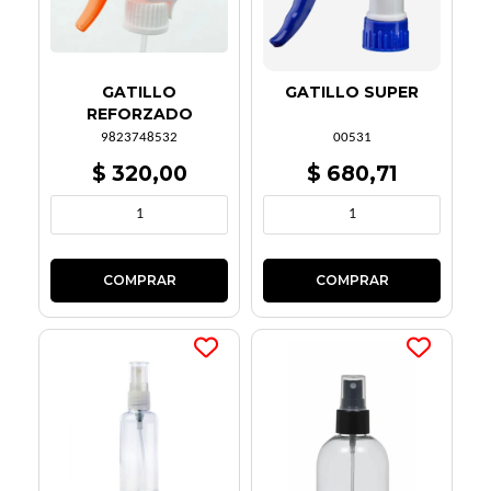
GATILLO
GATILLO SUPER
REFORZADO
9823748532
00531
$ 320,00
$ 680,71