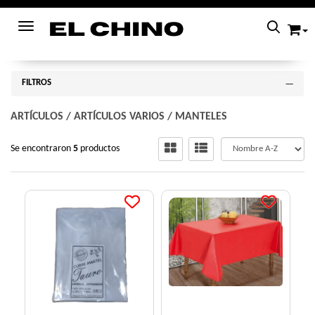
Toggle navigation
FILTROS
ARTÍCULOS
/
ARTÍCULOS VARIOS
/
MANTELES
Se encontraron
5
productos