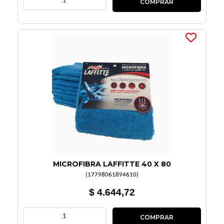
MICROFIBRA LAFFITTE 40 X 80
(
17798061894610
)
$ 4.644,72