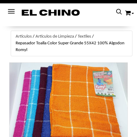
Toggle navigation
Artículos
/
Artículos de Limpieza
/
Textiles
/
Repasador Toalla Color Super Grande 55X42 100% Algodon
Romyl