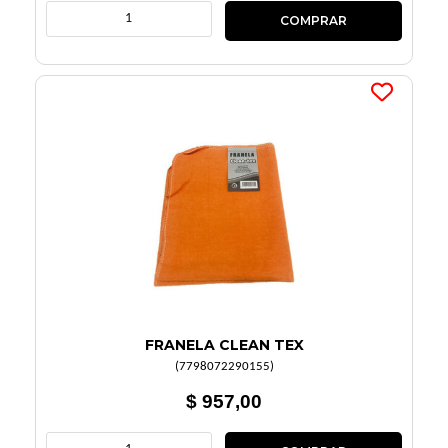
FRANELA CLEAN TEX
(
7798072290155
)
$ 957,00