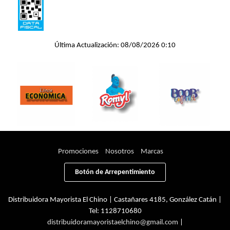
Última Actualización: 08/08/2026 0:10
Promociones
Nosotros
Marcas
Botón de Arrepentimiento
Distribuidora Mayorista El Chino | Castañares 4185, González Catán |
Tel:
1128710680
distribuidoramayoristaelchino@gmail.com
|