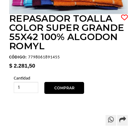
REPASADOR TOALLA
COLOR SUPER GRANDE
55X42 100% ALGODON
ROMYL
CÓDIGO:
7798061891455
$ 2.281,50
Cantidad